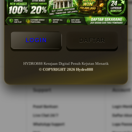
Minimal Withd
LOGIN
DAFTAR
HYDRO888 Kerajaan Digital Penuh Kejutan Menarik
© COPYRIGHT 2026 Hydro888
Support
Account
Pusat Bantuan
Login Mem
Live Chat 24/7
Daftar Aku
WhatsApp Support
Lupa Passw