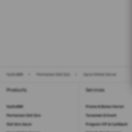
Layer Popup Close
Hydro888
>
Permainan Slot Qris
>
Gacor Online Server
Footer Navigation
Products
Services
Hydro888
Promo & Bonus Harian
Permainan Slot Qris
Turnamen & Event
Slot Qris Gacor
Program VIP & Cashback